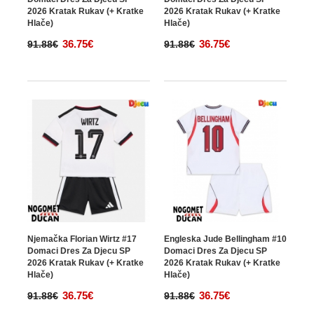
2026 Kratak Rukav (+ Kratke
2026 Kratak Rukav (+ Kratke
Hlače)
Hlače)
36.75€
36.75€
91.88€
91.88€
Njemačka Florian Wirtz #17
Engleska Jude Bellingham #10
Domaci Dres Za Djecu SP
Domaci Dres Za Djecu SP
2026 Kratak Rukav (+ Kratke
2026 Kratak Rukav (+ Kratke
Hlače)
Hlače)
36.75€
36.75€
91.88€
91.88€