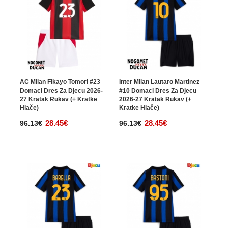
AC Milan Fikayo Tomori #23
Inter Milan Lautaro Martinez
Domaci Dres Za Djecu 2026-
#10 Domaci Dres Za Djecu
27 Kratak Rukav (+ Kratke
2026-27 Kratak Rukav (+
Hlače)
Kratke Hlače)
28.45€
28.45€
96.13€
96.13€