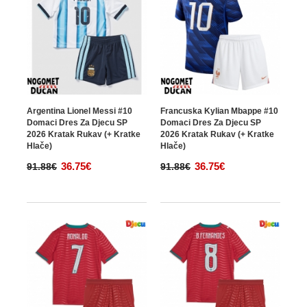
Argentina Lionel Messi #10
Francuska Kylian Mbappe #10
Domaci Dres Za Djecu SP
Domaci Dres Za Djecu SP
2026 Kratak Rukav (+ Kratke
2026 Kratak Rukav (+ Kratke
Hlače)
Hlače)
36.75€
36.75€
91.88€
91.88€