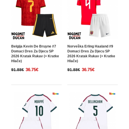
Belgija Kevin De Bruyne #7
Norveška Erling Haaland #9
Domaci Dres Za Djecu SP
Domaci Dres Za Djecu SP
2026 Kratak Rukav (+ Kratke
2026 Kratak Rukav (+ Kratke
Hlače)
Hlače)
36.75€
36.75€
91.88€
91.88€