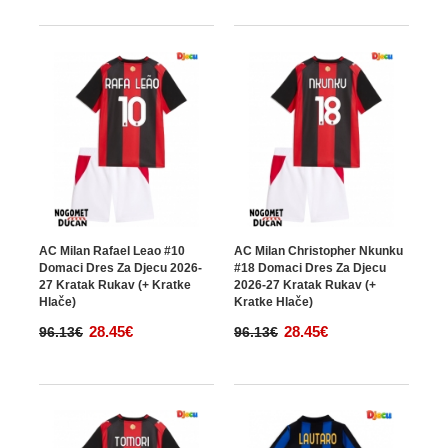
AC Milan Rafael Leao #10
AC Milan Christopher Nkunku
Domaci Dres Za Djecu 2026-
#18 Domaci Dres Za Djecu
27 Kratak Rukav (+ Kratke
2026-27 Kratak Rukav (+
Hlače)
Kratke Hlače)
28.45€
28.45€
96.13€
96.13€