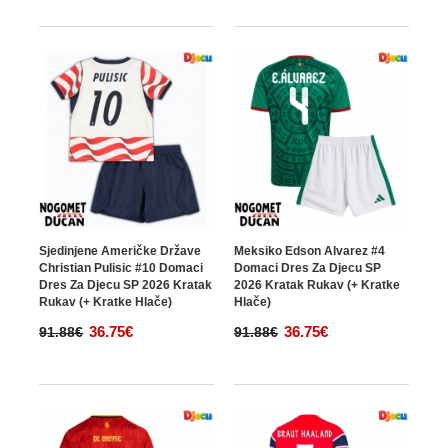
Sjedinjene Američke Države
Meksiko Edson Alvarez #4
Christian Pulisic #10 Domaci
Domaci Dres Za Djecu SP
Dres Za Djecu SP 2026 Kratak
2026 Kratak Rukav (+ Kratke
Rukav (+ Kratke Hlače)
Hlače)
36.75€
36.75€
91.88€
91.88€