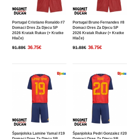
Portugal Cristiano Ronaldo #7
Portugal Bruno Fernandes #8
Domaci Dres Za Djecu SP
Domaci Dres Za Djecu SP
2026 Kratak Rukav (+ Kratke
2026 Kratak Rukav (+ Kratke
Hlače)
Hlače)
36.75€
36.75€
91.88€
91.88€
Španjolska Lamine Yamal #19
Španjolska Pedri Gonzalez #20
Domaci Dres Za Djecu SP
Domaci Dres Za Djecu SP