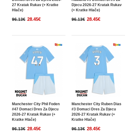
27 Kratak Rukav (+ Kratke
Djecu 2026-27 Kratak Rukav
Hlače)
(+ Kratke Hlače)
28.45€
28.45€
96.13€
96.13€
Manchester City Phil Foden
Manchester City Ruben Dias
#47 Domaci Dres Za Djecu
#3 Domaci Dres Za Djecu
2026-27 Kratak Rukav (+
2026-27 Kratak Rukav (+
Kratke Hlače)
Kratke Hlače)
28.45€
28.45€
96.13€
96.13€