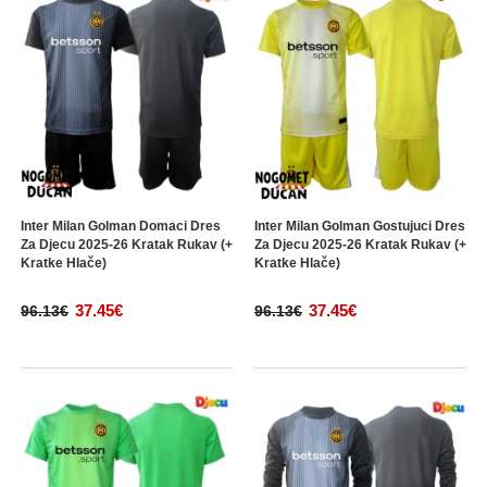
Inter Milan Golman Domaci Dres
Inter Milan Golman Gostujuci Dres
Za Djecu 2025-26 Kratak Rukav (+
Za Djecu 2025-26 Kratak Rukav (+
Kratke Hlače)
Kratke Hlače)
37.45€
37.45€
96.13€
96.13€