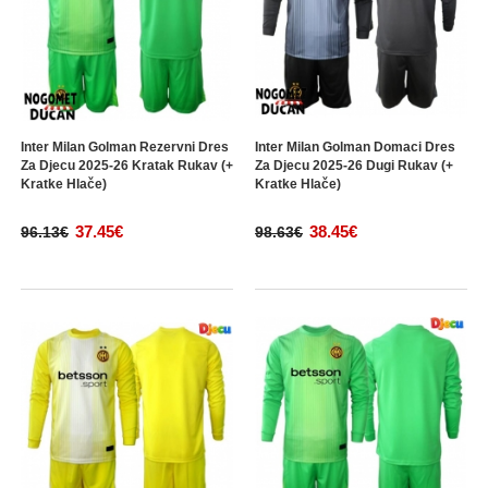
Inter Milan Golman Rezervni Dres
Inter Milan Golman Domaci Dres
Za Djecu 2025-26 Kratak Rukav (+
Za Djecu 2025-26 Dugi Rukav (+
Kratke Hlače)
Kratke Hlače)
37.45€
38.45€
96.13€
98.63€