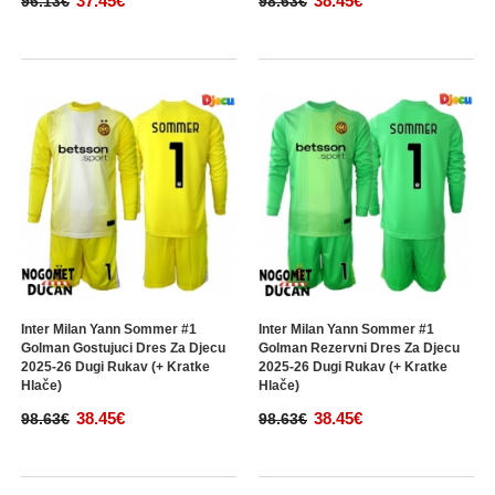
37.45€
38.45€
96.13€
98.63€
Inter Milan Yann Sommer #1
Inter Milan Yann Sommer #1
Golman Gostujuci Dres Za Djecu
Golman Rezervni Dres Za Djecu
2025-26 Dugi Rukav (+ Kratke
2025-26 Dugi Rukav (+ Kratke
Hlače)
Hlače)
38.45€
38.45€
98.63€
98.63€