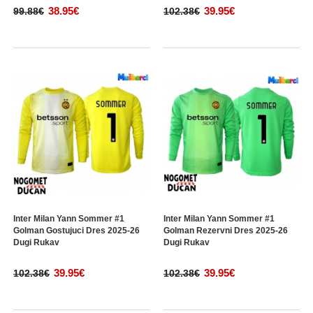
38.95€
39.95€
99.88€
102.38€
Inter Milan Yann Sommer #1
Inter Milan Yann Sommer #1
Golman Gostujuci Dres 2025-26
Golman Rezervni Dres 2025-26
Dugi Rukav
Dugi Rukav
39.95€
39.95€
102.38€
102.38€