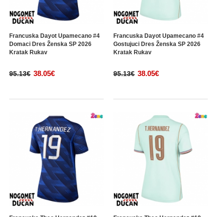
Francuska Dayot Upamecano #4
Francuska Dayot Upamecano #4
Domaci Dres Ženska SP 2026
Gostujuci Dres Ženska SP 2026
Kratak Rukav
Kratak Rukav
38.05€
38.05€
95.13€
95.13€