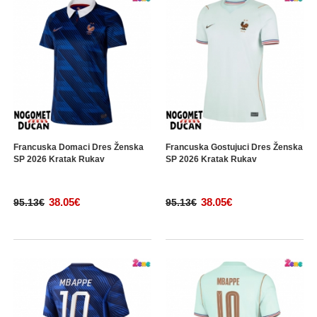
Francuska Domaci Dres Ženska
Francuska Gostujuci Dres Ženska
SP 2026 Kratak Rukav
SP 2026 Kratak Rukav
38.05€
38.05€
95.13€
95.13€