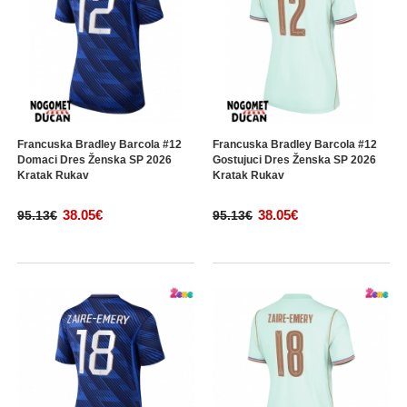
Francuska Bradley Barcola #12
Francuska Bradley Barcola #12
Domaci Dres Ženska SP 2026
Gostujuci Dres Ženska SP 2026
Kratak Rukav
Kratak Rukav
38.05€
38.05€
95.13€
95.13€