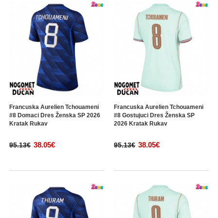
Francuska Aurelien Tchouameni
Francuska Aurelien Tchouameni
#8 Domaci Dres Ženska SP 2026
#8 Gostujuci Dres Ženska SP
Kratak Rukav
2026 Kratak Rukav
38.05€
38.05€
95.13€
95.13€