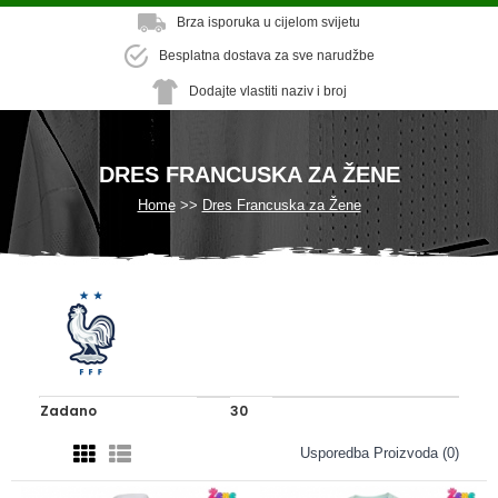
Brza isporuka u cijelom svijetu
Besplatna dostava za sve narudžbe
Dodajte vlastiti naziv i broj
DRES FRANCUSKA ZA ŽENE
Home
Dres Francuska za Žene
Usporedba Proizvoda (0)