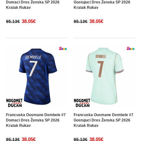
Domaci Dres Ženska SP 2026
Gostujuci Dres Ženska SP 2026
Kratak Rukav
Kratak Rukav
38.05€
38.05€
95.13€
95.13€
Francuska Ousmane Dembele #7
Francuska Ousmane Dembele #7
Domaci Dres Ženska SP 2026
Gostujuci Dres Ženska SP 2026
Kratak Rukav
Kratak Rukav
38.05€
38.05€
95.13€
95.13€