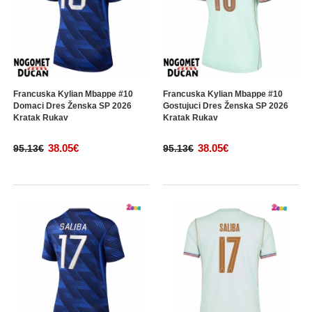
Francuska Kylian Mbappe #10
Francuska Kylian Mbappe #10
Domaci Dres Ženska SP 2026
Gostujuci Dres Ženska SP 2026
Kratak Rukav
Kratak Rukav
38.05€
38.05€
95.13€
95.13€