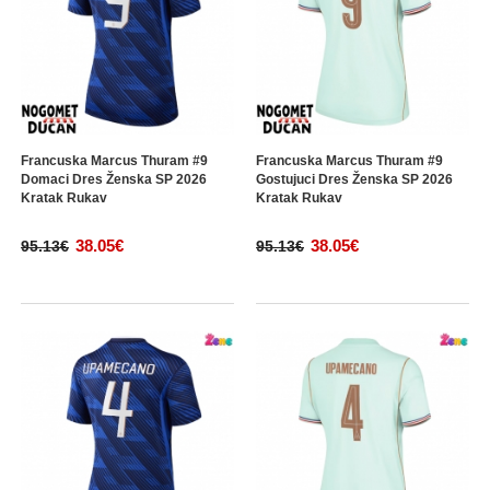
Francuska Marcus Thuram #9
Francuska Marcus Thuram #9
Domaci Dres Ženska SP 2026
Gostujuci Dres Ženska SP 2026
Kratak Rukav
Kratak Rukav
38.05€
38.05€
95.13€
95.13€