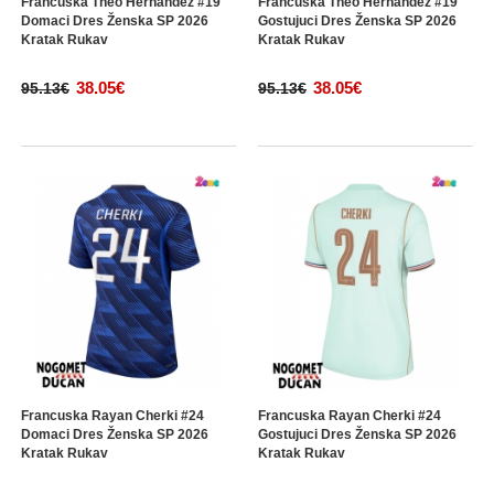
Francuska Theo Hernandez #19
Francuska Theo Hernandez #19
Domaci Dres Ženska SP 2026
Gostujuci Dres Ženska SP 2026
Kratak Rukav
Kratak Rukav
38.05€
38.05€
95.13€
95.13€
Francuska Rayan Cherki #24
Francuska Rayan Cherki #24
Domaci Dres Ženska SP 2026
Gostujuci Dres Ženska SP 2026
Kratak Rukav
Kratak Rukav