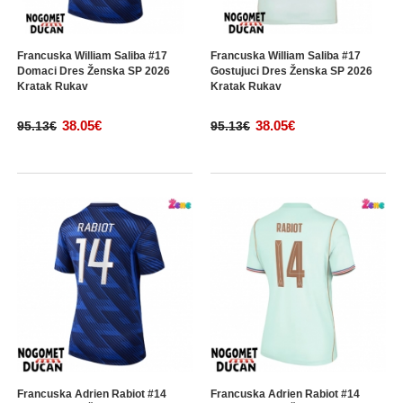
Francuska William Saliba #17
Francuska William Saliba #17
Domaci Dres Ženska SP 2026
Gostujuci Dres Ženska SP 2026
Kratak Rukav
Kratak Rukav
38.05€
38.05€
95.13€
95.13€
Francuska Adrien Rabiot #14
Francuska Adrien Rabiot #14