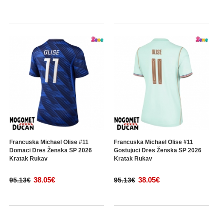
Francuska Michael Olise #11
Francuska Michael Olise #11
Domaci Dres Ženska SP 2026
Gostujuci Dres Ženska SP 2026
Kratak Rukav
Kratak Rukav
38.05€
38.05€
95.13€
95.13€