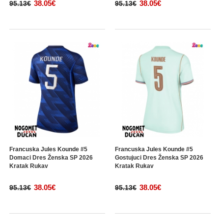
38.05€
38.05€
95.13€
95.13€
Francuska Jules Kounde #5
Francuska Jules Kounde #5
Domaci Dres Ženska SP 2026
Gostujuci Dres Ženska SP 2026
Kratak Rukav
Kratak Rukav
38.05€
38.05€
95.13€
95.13€