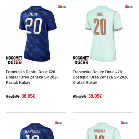
Francuska Desire Doue #20
Francuska Desire Doue #20
Domaci Dres Ženska SP 2026
Gostujuci Dres Ženska SP 2026
Kratak Rukav
Kratak Rukav
38.05€
38.05€
95.13€
95.13€