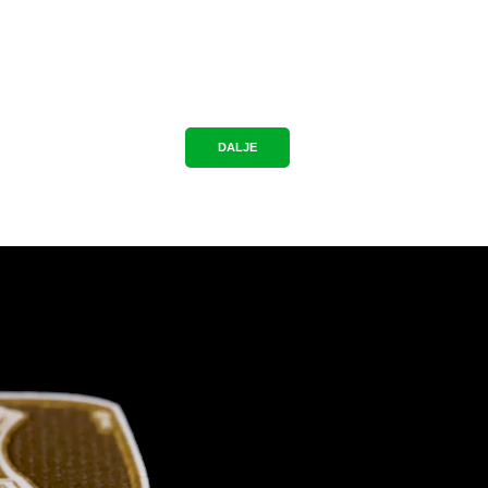
DALJE