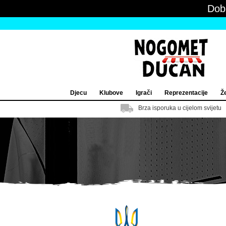
Dob
Djecu
Klubove
Igrači
Reprezentacije
Ž
Brza isporuka u cijelom svijetu