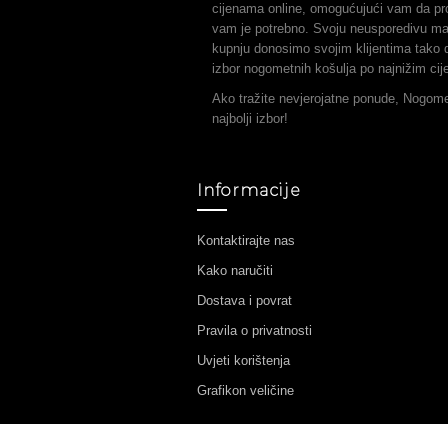
cijenama online, omogućujući vam da pr
vam je potrebno. Svoju neusporedivu ma
kupnju donosimo svojim klijentima tako d
izbor nogometnih košulja po najnižim ci
Ako tražite nevjerojatne ponude, Nogom
najbolji izbor!
Informacije
Kontaktirajte nas
Kako naručiti
Dostava i povrat
Pravila o privatnosti
Uvjeti korištenja
Grafikon veličine