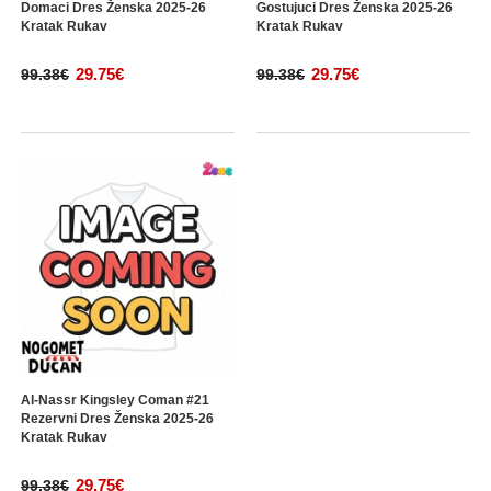
Domaci Dres Ženska 2025-26
Gostujuci Dres Ženska 2025-26
Kratak Rukav
Kratak Rukav
29.75€
29.75€
99.38€
99.38€
Al-Nassr Kingsley Coman #21
Rezervni Dres Ženska 2025-26
Kratak Rukav
29.75€
99.38€