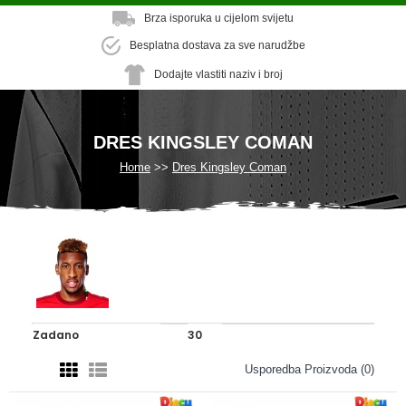
Brza isporuka u cijelom svijetu
Besplatna dostava za sve narudžbe
Dodajte vlastiti naziv i broj
DRES KINGSLEY COMAN
Home
Dres Kingsley Coman
Usporedba Proizvoda (0)