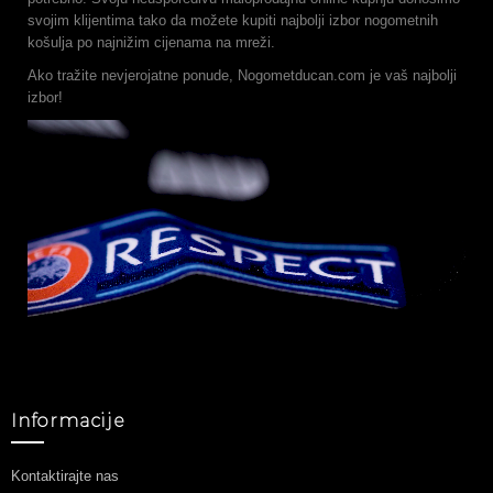
svojim klijentima tako da možete kupiti najbolji izbor nogometnih
košulja po najnižim cijenama na mreži.
Ako tražite nevjerojatne ponude, Nogometducan.com je vaš najbolji
izbor!
Informacije
Kontaktirajte nas