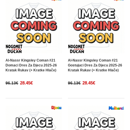
Al-Nassr Kingsley Coman #21
Al-Nassr Kingsley Coman #21
Domaci Dres Za Djecu 2025-26
Gostujuci Dres Za Djecu 2025-26
Kratak Rukav (+ Kratke Hlače)
Kratak Rukav (+ Kratke Hlače)
28.45€
28.45€
96.13€
96.13€