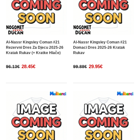
Al-Nassr Kingsley Coman #21
Al-Nassr Kingsley Coman #21
Rezervni Dres Za Djecu 2025-26
Domaci Dres 2025-26 Kratak
Kratak Rukav (+ Kratke Hlače)
Rukav
28.45€
29.95€
96.13€
99.88€