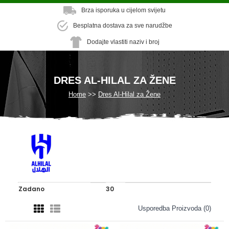
Brza isporuka u cijelom svijetu
Besplatna dostava za sve narudžbe
Dodajte vlastiti naziv i broj
DRES AL-HILAL ZA ŽENE
Home
Dres Al-Hilal za Žene
Usporedba Proizvoda (0)