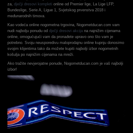
za,
dječji dresovi kompleti
online od Premier lige, La Lige LFP,
Bundeslige, Serie A, Ligue 1, Svjetskog prvenstva 2018 i
međunarodnih timova.
Kao vodeća online nogometna trgovina, Nogometducan.com vam
nudi najbolju ponudu od
dječji dresovi akcija
na najnižim cijenama
online, omogućujući vam da pronađete upravo ono što vam je
potrebno. Svoju neusporedivu maloprodajnu online kupnju donosimo
svojim klijentima tako da možete kupiti najbolji izbor nogometnih
košulja po najnižim cijenama na mreži.
Ako tražite nevjerojatne ponude, Nogometducan.com je vaš najbolji
izbor!