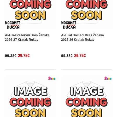
Al-Hilal Rezervni Dres Ženska
Al-Hilal Domaci Dres Ženska
2026-27 Kratak Rukav
2025-26 Kratak Rukav
29.75€
29.75€
99.38€
99.38€