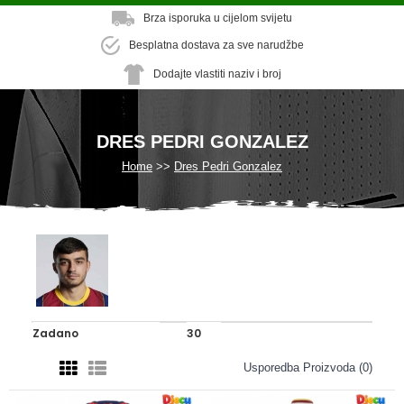
Brza isporuka u cijelom svijetu
Besplatna dostava za sve narudžbe
Dodajte vlastiti naziv i broj
DRES PEDRI GONZALEZ
Home
Dres Pedri Gonzalez
Usporedba Proizvoda (0)