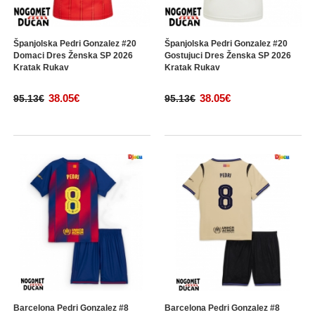
Španjolska Pedri Gonzalez #20
Španjolska Pedri Gonzalez #20
Domaci Dres Ženska SP 2026
Gostujuci Dres Ženska SP 2026
Kratak Rukav
Kratak Rukav
38.05€
38.05€
95.13€
95.13€
Barcelona Pedri Gonzalez #8
Barcelona Pedri Gonzalez #8