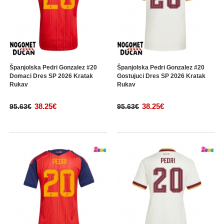
Španjolska Pedri Gonzalez #20
Španjolska Pedri Gonzalez #20
Domaci Dres SP 2026 Kratak
Gostujuci Dres SP 2026 Kratak
Rukav
Rukav
38.25€
38.25€
95.63€
95.63€