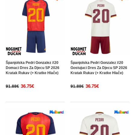
Španjolska Pedri Gonzalez #20
Španjolska Pedri Gonzalez #20
Domaci Dres Za Djecu SP 2026
Gostujuci Dres Za Djecu SP 2026
Kratak Rukav (+ Kratke Hlače)
Kratak Rukav (+ Kratke Hlače)
36.75€
36.75€
91.88€
91.88€