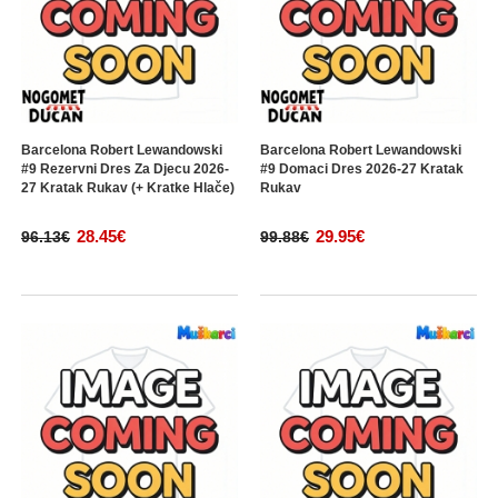
Barcelona Robert Lewandowski
Barcelona Robert Lewandowski
#9 Rezervni Dres Za Djecu 2026-
#9 Domaci Dres 2026-27 Kratak
27 Kratak Rukav (+ Kratke Hlače)
Rukav
28.45€
29.95€
96.13€
99.88€