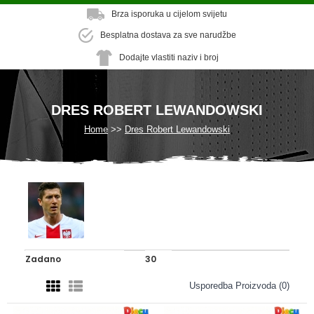
Brza isporuka u cijelom svijetu
Besplatna dostava za sve narudžbe
Dodajte vlastiti naziv i broj
DRES ROBERT LEWANDOWSKI
Home
Dres Robert Lewandowski
Usporedba Proizvoda (0)