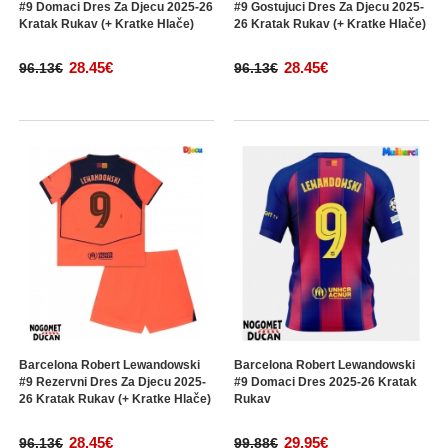
#9 Domaci Dres Za Djecu 2025-26
#9 Gostujuci Dres Za Djecu 2025-
Kratak Rukav (+ Kratke Hlače)
26 Kratak Rukav (+ Kratke Hlače)
28.45€
28.45€
96.13€
96.13€
Barcelona Robert Lewandowski
Barcelona Robert Lewandowski
#9 Rezervni Dres Za Djecu 2025-
#9 Domaci Dres 2025-26 Kratak
26 Kratak Rukav (+ Kratke Hlače)
Rukav
28.45€
29.95€
96.13€
99.88€