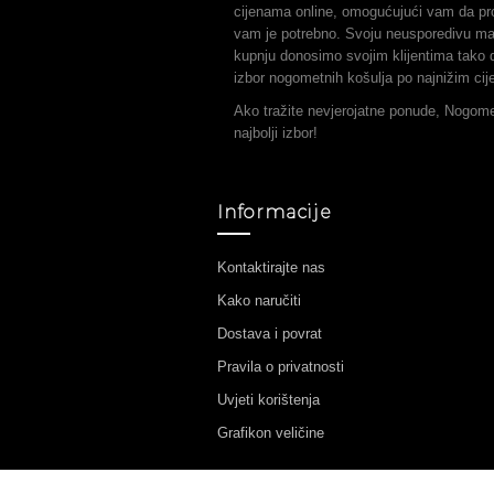
cijenama online, omogućujući vam da pr
vam je potrebno. Svoju neusporedivu ma
kupnju donosimo svojim klijentima tako d
izbor nogometnih košulja po najnižim ci
Ako tražite nevjerojatne ponude, Nogom
najbolji izbor!
Informacije
Kontaktirajte nas
Kako naručiti
Dostava i povrat
Pravila o privatnosti
Uvjeti korištenja
Grafikon veličine