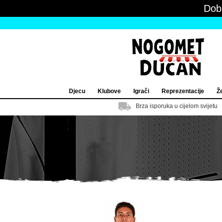
Dob
Djecu
Klubove
Igrači
Reprezentacije
Ž
Brza isporuka u cijelom svijetu