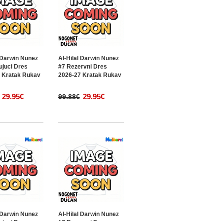
l Darwin Nunez
Al-Hilal Darwin Nunez
ujuci Dres
#7 Rezervni Dres
 Kratak Rukav
2026-27 Kratak Rukav
29.95€
29.95€
99.88€
l Darwin Nunez
Al-Hilal Darwin Nunez