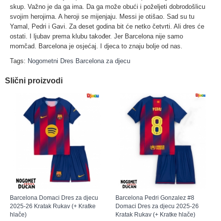
skup. Važno je da ga ima. Da ga može obući i poželjeti dobrodošlicu
svojim herojima. A heroji se mijenjaju. Messi je otišao. Sad su tu
Yamal, Pedri i Gavi. Za deset godina bit će netko četvrti. Ali dres će
ostati. I ljubav prema klubu također. Jer Barcelona nije samo
momčad. Barcelona je osjećaj. I djeca to znaju bolje od nas.
Tags:
Nogometni Dres Barcelona za djecu
Slični proizvodi
Barcelona Domaci Dres za djecu
Barcelona Pedri Gonzalez #8
2025-26 Kratak Rukav (+ Kratke
Domaci Dres za djecu 2025-26
hlače)
Kratak Rukav (+ Kratke hlače)