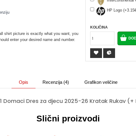
Intercontinenta
HP Logo (+3.15€
enziju
KOLIČINA
ll shirt picture is exactly what you want, you
u should enter your desired name and number.
Opis
Recenzija (4)
Grafikon veličine
1 Domaci Dres za djecu 2025-26 Kratak Rukav (+ 
Slični proizvodi