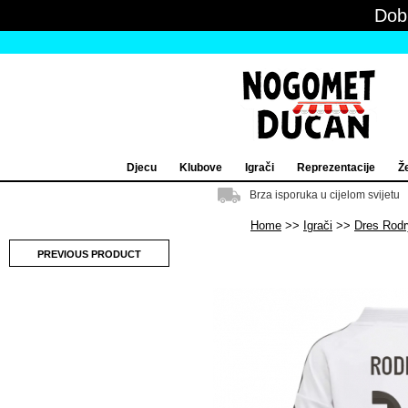
Dob
Djecu
Klubove
Igrači
Reprezentacije
Ž
Brza isporuka u cijelom svijetu
Home
Igrači
Dres Rod
PREVIOUS PRODUCT