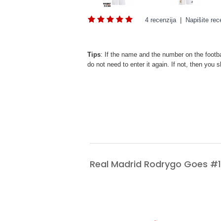
4 recenzija
|
Napišite rec
Tips
: If the name and the number on the footba
do not need to enter it again. If not, then yo
Real Madrid Rodrygo Goes #1