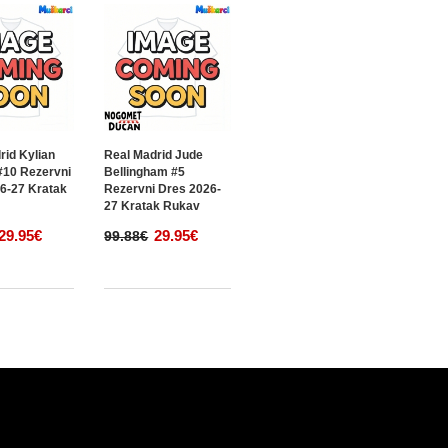
rid Kylian
Real Madrid Jude
10 Rezervni
Bellingham #5
6-27 Kratak
Rezervni Dres 2026-
27 Kratak Rukav
29.95€
29.95€
99.88€