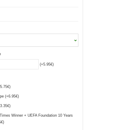
J
(+5.95€)
5.75€)
pe (+6.95€)
3.35€)
 Times Winner + UEFA Foundation 10 Years
5€)