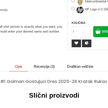
Intercontinenta
HP Logo (+3.15€
enziju
KOLIČINA
ll shirt picture is exactly what you want, you
u should enter your desired name and number.
Opis
Recenzija (3)
Grafikon veličine
s #1 Golman Gostujuci Dres 2025-26 Kratak Rukav
Slični proizvodi