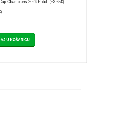
l Cup Champions 2024 Patch (+3.65€)
)