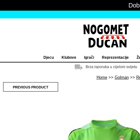
Dob
Djecu
Klubove
Igrači
Reprezentacije
Ž
Brza isporuka u cijelom svijetu
Home
Golman
R
PREVIOUS PRODUCT