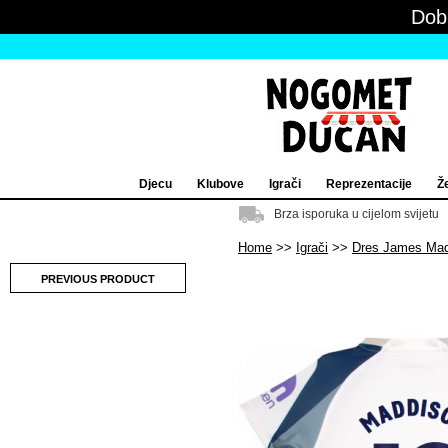
Dob
Djecu
Klubove
Igrači
Reprezentacije
Ž
Brza isporuka u cijelom svijetu
Home
Igrači
Dres James Mad
PREVIOUS PRODUCT