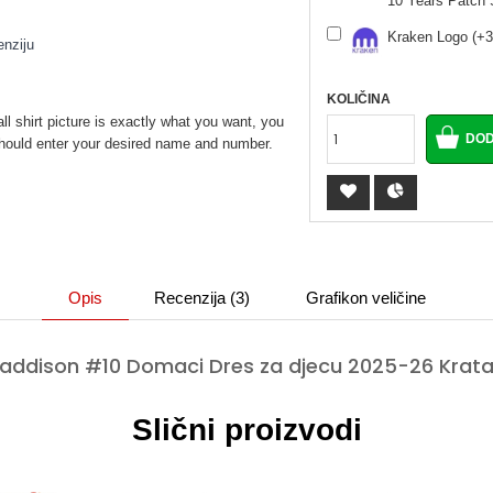
10 Years Patch 
Kraken Logo (+3
enziju
KOLIČINA
ll shirt picture is exactly what you want, you
u should enter your desired name and number.
Opis
Recenzija (3)
Grafikon veličine
ddison #10 Domaci Dres za djecu 2025-26 Kratak
Slični proizvodi