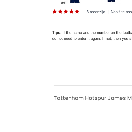
3 recenzija
|
Napišite rec
Tips
: If the name and the number on the footba
do not need to enter it again. If not, then yo
Tottenham Hotspur James Ma